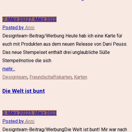
7. März 2022
7. März 2022
Posted by
Anni
Designteam-Beitrag/Werbung Heute hab ich eine Karte für
euch mit Produkten aus dem neuen Release von Dani Peuss.
Das neue Stempelset enthält drei unglaubliche Süße
Stempelmotive die sich
mehr...
Designteam
,
Freundschaftskarten
,
Karten
Die Welt ist bunt
3. März 2022
3. März 2022
Posted by
Anni
Designteam-Beitrag/WerbungDie Welt ist bunt! Mir war nach