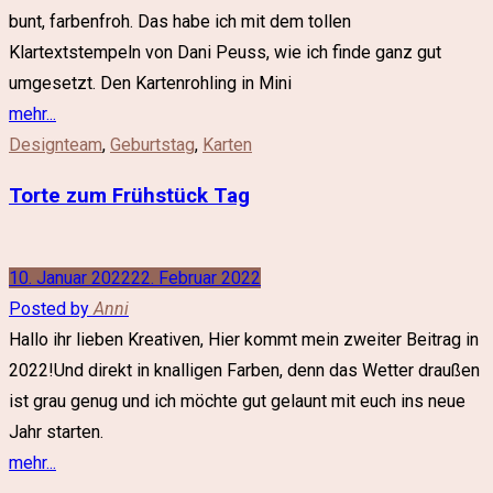
bunt, farbenfroh. Das habe ich mit dem tollen
Klartextstempeln von Dani Peuss, wie ich finde ganz gut
umgesetzt. Den Kartenrohling in Mini
mehr...
Designteam
,
Geburtstag
,
Karten
Torte zum Frühstück Tag
10. Januar 2022
22. Februar 2022
Posted by
Anni
Hallo ihr lieben Kreativen, Hier kommt mein zweiter Beitrag in
2022!Und direkt in knalligen Farben, denn das Wetter draußen
ist grau genug und ich möchte gut gelaunt mit euch ins neue
Jahr starten.
mehr...